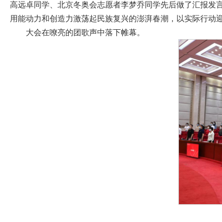
高远卓同学、北京冬奥会志愿者李梦乔同学先后做了汇报发言
用能动力和创造力激荡起民族复兴的澎湃春潮，以实际行动
大会在嘹亮的团歌声中落下帷幕。