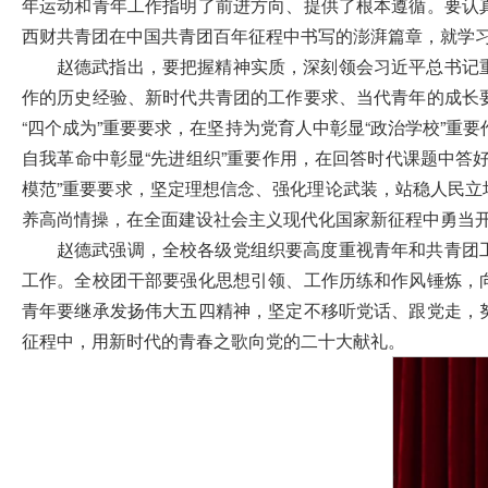
年运动和青年工作指明了前进方向、提供了根本遵循。要认
西财共青团在中国共青团百年征程中书写的澎湃篇章，就学
赵德武指出，要把握精神实质，深刻领会习近平总书记
作的历史经验、新时代共青团的工作要求、当代青年的成长
“四个成为”重要要求，在坚持为党育人中彰显“政治学校”重
自我革命中彰显“先进组织”重要作用，在回答时代课题中答
模范”重要要求，坚定理想信念、强化理论武装，站稳人民
养高尚情操，在全面建设社会主义现代化国家新征程中勇当
赵德武强调，全校各级党组织要高度重视青年和共青团
工作。全校团干部要强化思想引领、工作历练和作风锤炼，
青年要继承发扬伟大五四精神，坚定不移听党话、跟党走，
征程中，用新时代的青春之歌向党的二十大献礼。