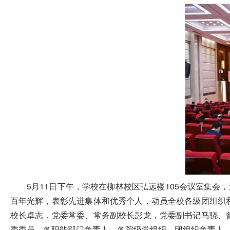
5月11日下午，学校在柳林校区弘远楼105会议室集
百年光辉，表彰先进集体和优秀个人，动员全校各级团组织
校长卓志，党委常委、常务副校长彭龙，党委副书记马骁、
委委员，各职能部门负责人，各院级党组织、团组织负责人