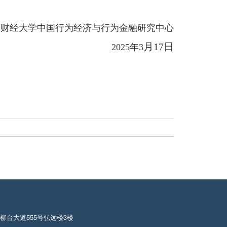
南财经大学中国行为经济与行为金融研究中心
月17日
2025年3
柳台大道555号弘远楼3楼