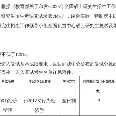
，根据《教育部关于印发<2025年全国硕士研究生招生工作
学位研究生招生考试复试录取办法》，结合实际，特制定本
研究生招生工作领导小组全面负责中心硕士研究生复试及
不低于120%。
校进入复试基本成绩要求，且达到我中心公布的复试分数
下表格，进入复试考生名单详见附件。
单位名称
专业代码及名称
学习方式
拟招生计划（不含推免
生）
(001)经济
(0201Z3)行为经
全日制
2
学院
济学