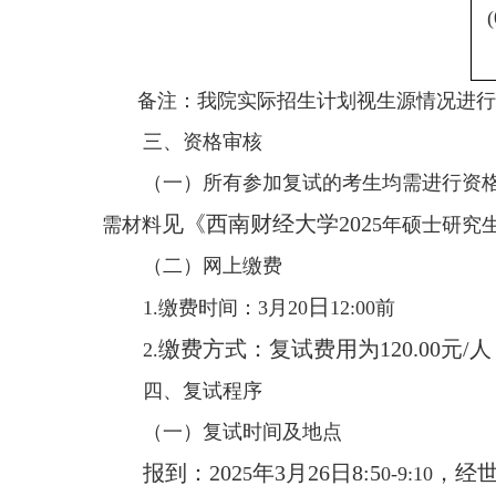
备注：我院实际招生计划视生源情况进行
三、资格审核
（一）所有参加复试的考生均需进行资
见《西南财经大学202
需材料
5年硕士研究
（二）网上缴费
日
1.缴费时间：3月20
12:00前
缴费方式：复试费用为120.00元
2.
四、复试程序
（一）复试时间及地点
报到：202
年3月26日8:5
，经世
5
0-9:10