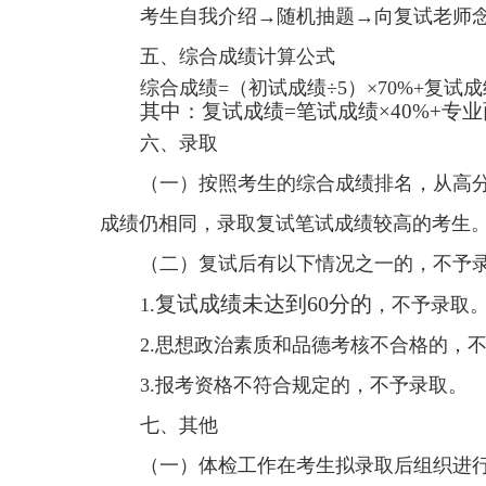
考生自我介绍→随机抽题→向复试老师
五、综合成绩计算公式
综合成绩=（初试成绩÷5）×70%+复试成绩
其中：复试成绩
=
笔试成绩×
40%+
专业
六、录取
（一）按照考生的综合成绩排名，从高
成绩仍相同，录取复试笔试成绩较高的考生
（二）复试后有以下情况之一的，不予
复试成绩未达到60分的
1.
，不予录取
2.思想政治素质和品德考核不合格的，
3.报考资格不符合规定的，不予录取。
七、其他
（一）体检工作在考生拟录取后组织进