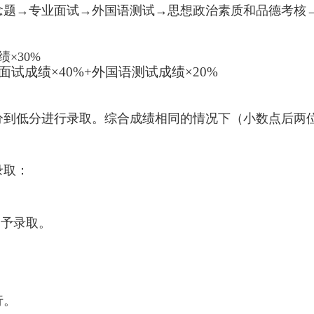
念题→专业面试→外国语测试→思想政治素质和品德考核
×30%
面试成绩×
40%+
外国语测试成绩×
20%
分到低分进行录取。综合成绩相同的情况下（小数点后两
。
录取：
。
不予录取。
行。