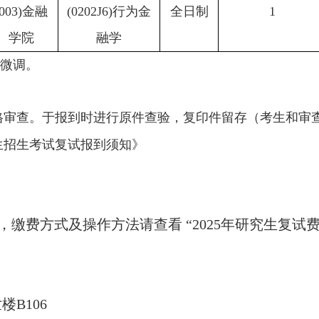
(003)金融
(0202J6)行为金
全日制
1
学院
融学
微调。
格审查。于报到时进行原件查验，复印件留存（考生和审
生招生考试复试报到须知》
/人，缴费方式及操作方法请查看 “2025年研究生复
楼B106