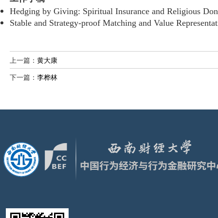
Hedging by Giving: Spiritual Insurance and Religious D
Stable and Strategy-proof Matching and Value Representat
上一篇：
黄大康
下一篇：
李桦林